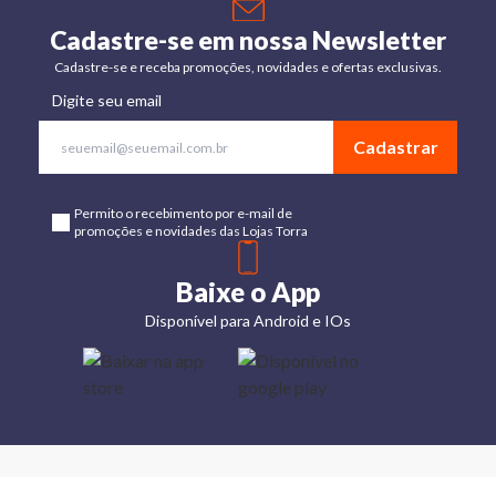
Cadastre-se em nossa Newsletter
Cadastre-se e receba promoções, novidades e ofertas exclusivas.
Digite seu email
Cadastrar
Permito o recebimento por e-mail de
promoções e novidades das Lojas Torra
Baixe o App
Disponível para Android e IOs