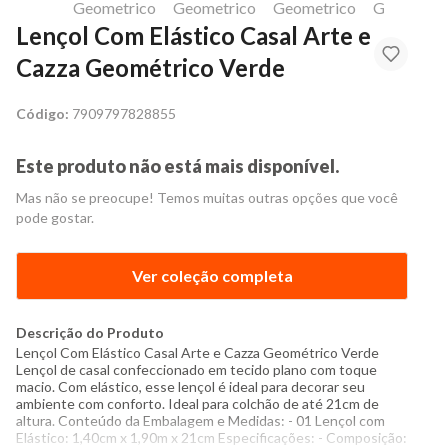
Lençol Com Elástico Casal Arte e
Cazza Geométrico Verde
Código:
7909797828855
Este produto não está mais disponível.
Mas não se preocupe! Temos muitas outras opções que você
pode gostar.
Ver coleção completa
Descrição do Produto
Lençol Com Elástico Casal Arte e Cazza Geométrico Verde
Lençol de casal confeccionado em tecido plano com toque
macio. Com elástico, esse lençol é ideal para decorar seu
ambiente com conforto. Ideal para colchão de até 21cm de
altura. Conteúdo da Embalagem e Medidas: - 01 Lençol com
Elástico: 1,40cm x 1,90m x 21cm Especificações: - Composição: