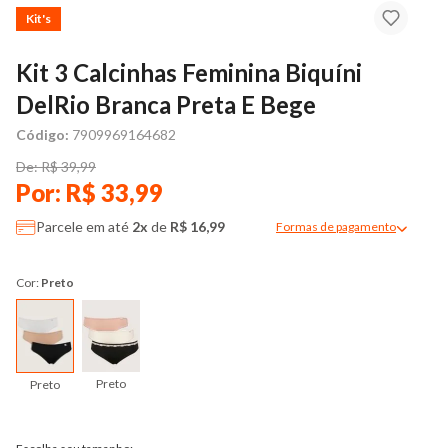
Kit's
Kit 3 Calcinhas Feminina Biquíni
DelRio Branca Preta E Bege
Código:
7909969164682
De: R$ 39,99
Por: R$ 33,99
Parcele em até
2x
de
R$ 16,99
Formas de pagamento
Modal de formas de pag
Cor:
Preto
Preto
Preto