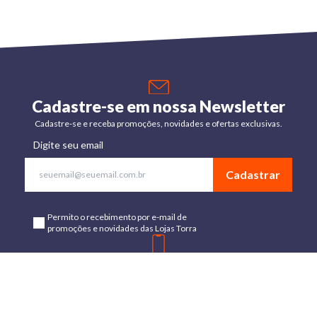
Cadastre-se em nossa Newsletter
Cadastre-se e receba promoções, novidades e ofertas exclusivas.
Digite seu email
Cadastrar
Permito o recebimento por e-mail de
promoções e novidades das Lojas Torra
Baixe o App
Disponível para Android e IOs