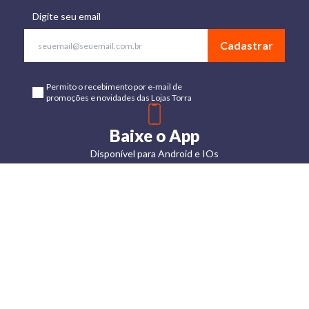
Digite seu email
Cadastrar
Permito o recebimento por e-mail de
promoções e novidades das Lojas Torra
Baixe o App
Disponível para Android e IOs
Lojas
Torra: a