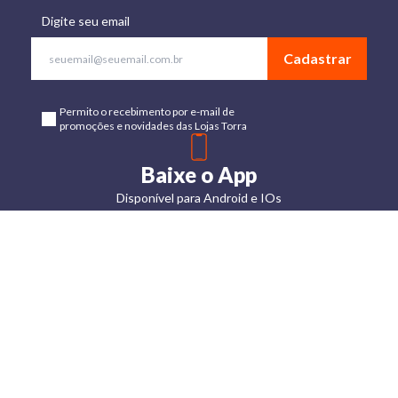
Digite seu email
Cadastrar
Permito o recebimento por e-mail de
promoções e novidades das Lojas Torra
Baixe o App
Disponível para Android e IOs
Lojas
Torra: a