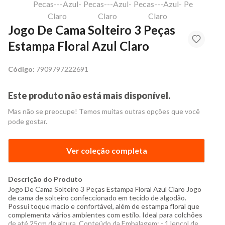
Jogo De Cama Solteiro 3 Peças
Estampa Floral Azul Claro
Código:
7909797222691
Este produto não está mais disponível.
Mas não se preocupe! Temos muitas outras opções que você
pode gostar.
Ver coleção completa
Descrição do Produto
Jogo De Cama Solteiro 3 Peças Estampa Floral Azul Claro Jogo
de cama de solteiro confeccionado em tecido de algodão.
Possui toque macio e confortável, além de estampa floral que
complementa vários ambientes com estilo. Ideal para colchões
de até 25cm de altura. Conteúdo da Embalagem: - 1 lençol de