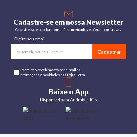
Cadastre-se em nossa Newsletter
Cadastre-se e receba promoções, novidades e ofertas exclusivas.
Digite seu email
Cadastrar
Permito o recebimento por e-mail de
promoções e novidades das Lojas Torra
Baixe o App
Disponível para Android e IOs