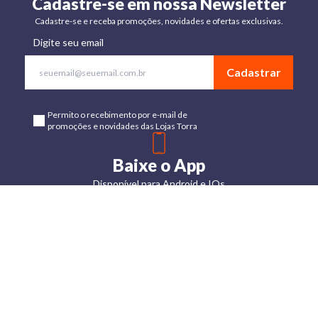
Cadastre-se em nossa Newsletter
Cadastre-se e receba promoções, novidades e ofertas exclusivas.
Digite seu email
Cadastrar
Permito o recebimento por e-mail de
promoções e novidades das Lojas Torra
Baixe o App
Disponível para Android e IOs
Lojas