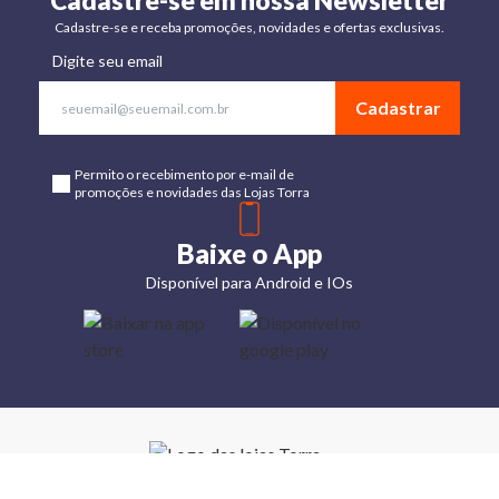
Cadastre-se em nossa Newsletter
Cadastre-se e receba promoções, novidades e ofertas exclusivas.
Digite seu email
Cadastrar
Permito o recebimento por e-mail de
promoções e novidades das Lojas Torra
Baixe o App
Disponível para Android e IOs
Lojas