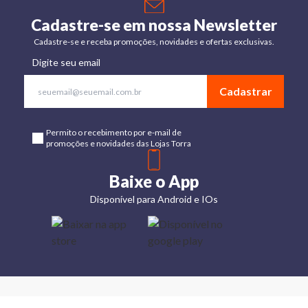
Cadastre-se em nossa Newsletter
Cadastre-se e receba promoções, novidades e ofertas exclusivas.
Digite seu email
Cadastrar
Permito o recebimento por e-mail de
promoções e novidades das Lojas Torra
Baixe o App
Disponível para Android e IOs