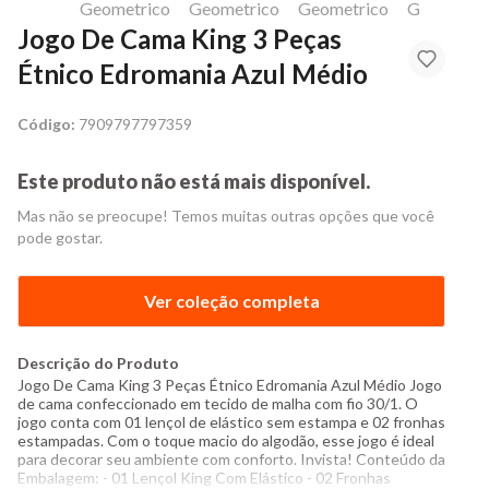
Jogo De Cama King 3 Peças
Étnico Edromania Azul Médio
Código:
7909797797359
Este produto não está mais disponível.
Mas não se preocupe! Temos muitas outras opções que você
pode gostar.
Ver coleção completa
Descrição do Produto
Jogo De Cama King 3 Peças Étnico Edromania Azul Médio Jogo
de cama confeccionado em tecido de malha com fio 30/1. O
jogo conta com 01 lençol de elástico sem estampa e 02 fronhas
estampadas. Com o toque macio do algodão, esse jogo é ideal
para decorar seu ambiente com conforto. Invista! Conteúdo da
Embalagem: - 01 Lençol King Com Elástico - 02 Fronhas