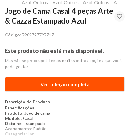
Jogo de Cama Casal 4 peças Arte
& Cazza Estampado Azul
Código:
7909797797717
Este produto não está mais disponível.
Mas não se preocupe! Temos muitas outras opções que você
pode gostar.
Ver coleção completa
Descrição do Produto
Especificações
Produto
: Jogo de cama
Modelo
: Casal
Detalhe
: Estampado
Acabamento
: Padrão
Categoria
: Lar