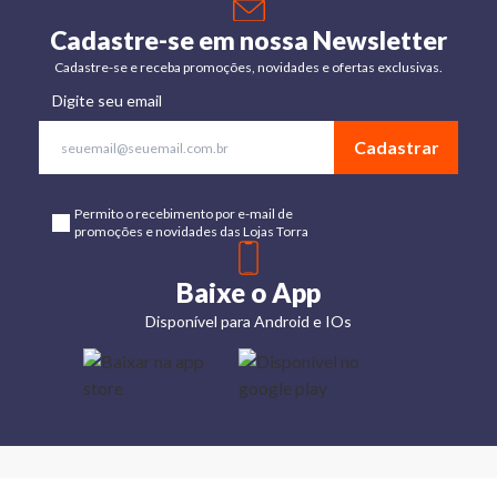
Cadastre-se em nossa Newsletter
Cadastre-se e receba promoções, novidades e ofertas exclusivas.
Digite seu email
Cadastrar
Permito o recebimento por e-mail de
promoções e novidades das Lojas Torra
Baixe o App
Disponível para Android e IOs