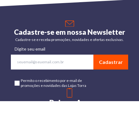
Cadastre-se em nossa Newsletter
Cadastre-se e receba promoções, novidades e ofertas exclusivas.
Digite seu email
Cadastrar
Permito o recebimento por e-mail de
promoções e novidades das Lojas Torra
Baixe o App
Disponível para Android e IOs