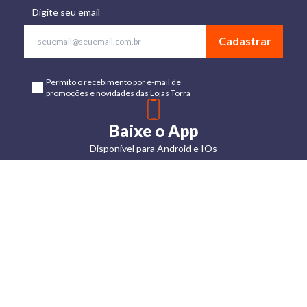
Digite seu email
Cadastrar
Permito o recebimento por e-mail de
promoções e novidades das Lojas Torra
Baixe o App
Disponível para Android e IOs
Lojas
Torra: a