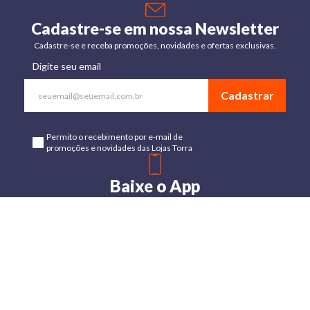
Cadastre-se em nossa Newsletter
Cadastre-se e receba promoções, novidades e ofertas exclusivas.
Digite seu email
Cadastrar
Permito o recebimento por e-mail de
promoções e novidades das Lojas Torra
Baixe o App
Disponível para Android e IOs