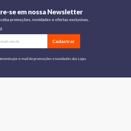
re-se em nossa Newsletter
ceba promoções, novidades e ofertas exclusivas.
il
Cadastrar
bimento por e-mail de promoções e novidades das Lojas