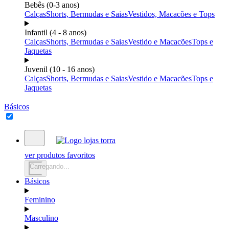
Bebês (0-3 anos)
Calças
Shorts, Bermudas e Saias
Vestidos, Macacões e Tops
Infantil (4 - 8 anos)
Calças
Shorts, Bermudas e Saias
Vestido e Macacões
Tops e
Jaquetas
Juvenil (10 - 16 anos)
Calças
Shorts, Bermudas e Saias
Vestido e Macacões
Tops e
Jaquetas
Básicos
ver produtos favoritos
Carregando...
Básicos
Feminino
Masculino