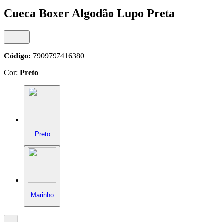
Cueca Boxer Algodão Lupo Preta
Código:
7909797416380
Cor:
Preto
Preto
Marinho