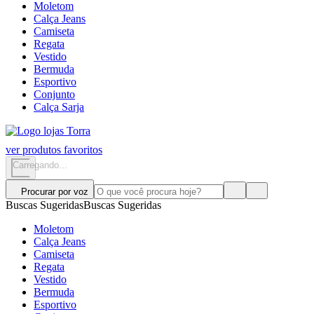
Moletom
Calça Jeans
Camiseta
Regata
Vestido
Bermuda
Esportivo
Conjunto
Calça Sarja
ver produtos favoritos
Carregando...
Procurar por voz
Buscas Sugeridas
Buscas Sugeridas
Moletom
Calça Jeans
Camiseta
Regata
Vestido
Bermuda
Esportivo