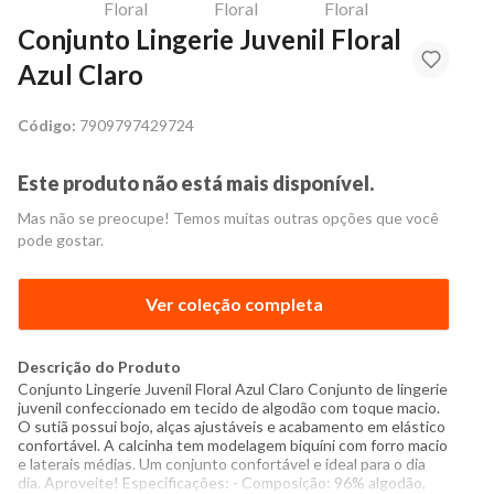
Conjunto Lingerie Juvenil Floral
Azul Claro
Código:
7909797429724
Este produto não está mais disponível.
Mas não se preocupe! Temos muitas outras opções que você
pode gostar.
Ver coleção completa
Descrição do Produto
Conjunto Lingerie Juvenil Floral Azul Claro Conjunto de lingerie
juvenil confeccionado em tecido de algodão com toque macio.
O sutiã possui bojo, alças ajustáveis e acabamento em elástico
confortável. A calcinha tem modelagem biquíni com forro macio
e laterais médias. Um conjunto confortável e ideal para o dia
dia. Aproveite! Especificações: - Composição: 96% algodão,