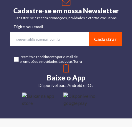
Cadastre-se em nossa Newsletter
Cadastre-se e receba promoções, novidades e ofertas exclusivas.
Digite seu email
Cadastrar
Permito o recebimento por e-mail de
promoções e novidades das Lojas Torra
Baixe o App
Disponível para Android e IOs