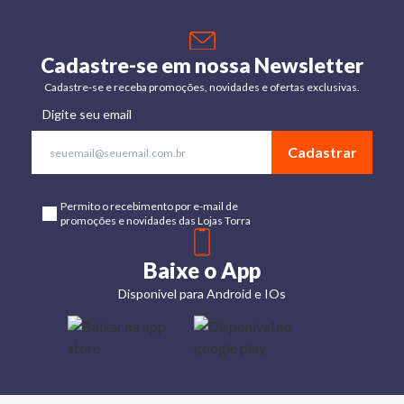
Cadastre-se em nossa Newsletter
Cadastre-se e receba promoções, novidades e ofertas exclusivas.
Digite seu email
Cadastrar
Permito o recebimento por e-mail de
promoções e novidades das Lojas Torra
Baixe o App
Disponível para Android e IOs