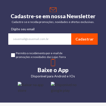
Cadastre-se em nossa Newsletter
Cadastre-se e receba promoções, novidades e ofertas exclusivas.
Digite seu email
Cadastrar
Permito o recebimento por e-mail de
promoções e novidades das Lojas Torra
Baixe o App
Disponível para Android e IOs