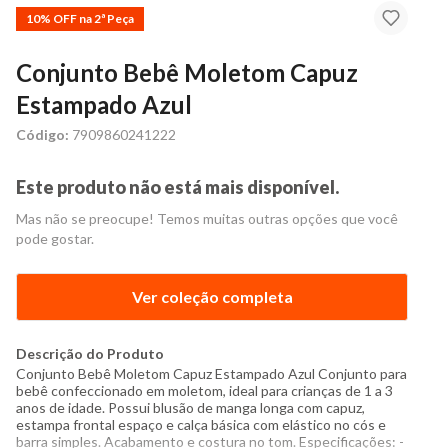
10% OFF na 2ª Peça
Conjunto Bebê Moletom Capuz
Estampado Azul
Código:
7909860241222
Este produto não está mais disponível.
Mas não se preocupe! Temos muitas outras opções que você
pode gostar.
Ver coleção completa
Descrição do Produto
Conjunto Bebê Moletom Capuz Estampado Azul Conjunto para
bebê confeccionado em moletom, ideal para crianças de 1 a 3
anos de idade. Possui blusão de manga longa com capuz,
estampa frontal espaço e calça básica com elástico no cós e
barra simples. Acabamento e costura no tom. Especificações: -