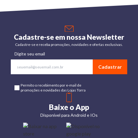
Cadastre-se em nossa Newsletter
Cadastre-se e receba promoções, novidades e ofertas exclusivas.
Digite seu email
Cadastrar
Permito o recebimento por e-mail de
promoções e novidades das Lojas Torra
Baixe o App
Disponível para Android e IOs