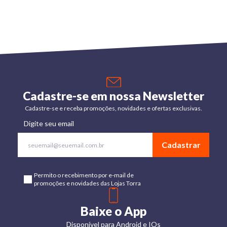
Cadastre-se em nossa Newsletter
Cadastre-se e receba promoções, novidades e ofertas exclusivas.
Digite seu email
Cadastrar
Permito o recebimento por e-mail de
promoções e novidades das Lojas Torra
Baixe o App
Disponível para Android e IOs