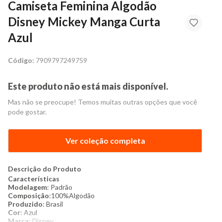
Camiseta Feminina Algodão
Disney Mickey Manga Curta
Azul
Código:
7909797249759
Este produto não está mais disponível.
Mas não se preocupe! Temos muitas outras opções que você
pode gostar.
Ver coleção completa
Descrição do Produto
Características
Modelagem
: Padrão
Composição
:100%Algodão
Produzido
: Brasil
Cor
: Azul
Marca
: Disney