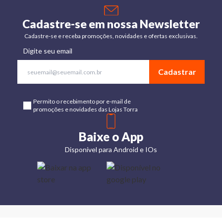
Cadastre-se em nossa Newsletter
Cadastre-se e receba promoções, novidades e ofertas exclusivas.
Digite seu email
Cadastrar
Permito o recebimento por e-mail de
promoções e novidades das Lojas Torra
Baixe o App
Disponível para Android e IOs