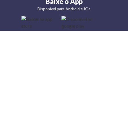
Baixe o App
Disponível para Android e IOs
Lojas
Torra: a
moda do
preço
baixo
A Torra é
uma rede
varejista
que conta
com 90
lojas em 17