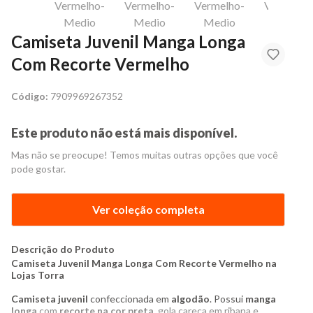
Camiseta Juvenil Manga Longa
Com Recorte Vermelho
Código:
7909969267352
Este produto não está mais disponível.
Mas não se preocupe! Temos muitas outras opções que você
pode gostar.
Ver coleção completa
Descrição do Produto
Camiseta Juvenil Manga Longa Com Recorte Vermelho na
Lojas Torra
Camiseta juvenil
confeccionada em
algodão
. Possui
manga
longa
com
recorte na cor preta
, gola careca em ribana e