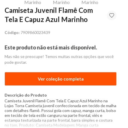
Camiseta Juvenil Flamê Com
Tela E Capuz Azul Marinho
Código:
7909860023439
Este produto não está mais disponível.
Mas não se preocupe! Temos muitas outras opções que você
pode gostar.
Ver coleção completa
Descrição do Produto
Camiseta Juvenil Flamê Com Tela E Capuz Azul Marinho na
Lojas Torra Camiseta juvenil confeccionada em tecido de malha
com detalhes flamê. Possui gola com capuz, manga curta, bolso
em tecido de tela estilo canguru na parte frontal, viés e
estampa texturizada na parte frontal, barra simples e costura
no tom. Produto: Camiseta Modelagem: Manga curta