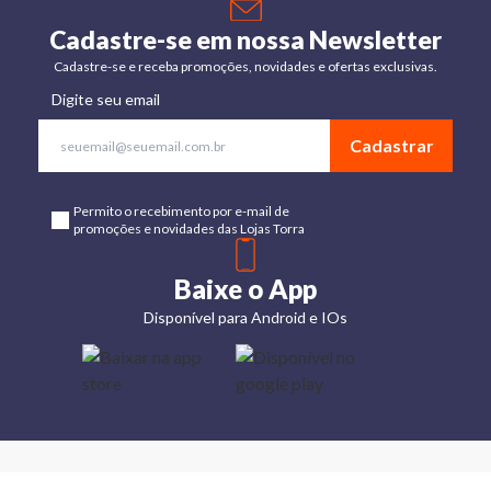
Cadastre-se em nossa Newsletter
Cadastre-se e receba promoções, novidades e ofertas exclusivas.
Digite seu email
Cadastrar
Permito o recebimento por e-mail de
promoções e novidades das Lojas Torra
Baixe o App
Disponível para Android e IOs