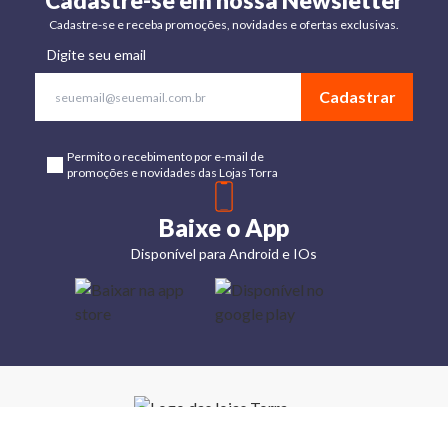
Cadastre-se em nossa Newsletter
Cadastre-se e receba promoções, novidades e ofertas exclusivas.
Digite seu email
Cadastrar
Permito o recebimento por e-mail de
promoções e novidades das Lojas Torra
Baixe o App
Disponível para Android e IOs
Lojas