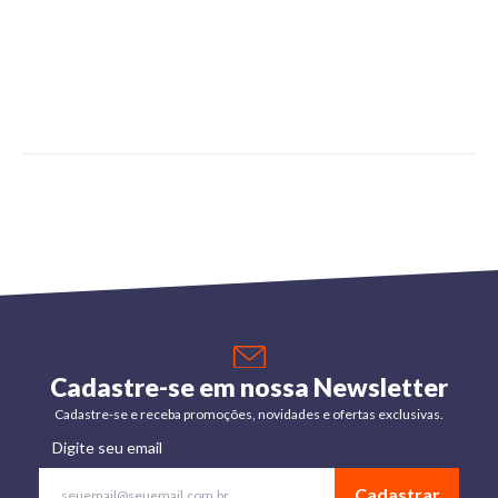
Cadastre-se em nossa Newsletter
Cadastre-se e receba promoções, novidades e ofertas exclusivas.
Digite seu email
Cadastrar