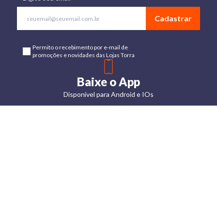
Cadastrar
Permito o recebimento por e-mail de
promoções e novidades das Lojas Torra
Baixe o App
Disponível para Android e IOs
Lojas
Torra: a
moda do