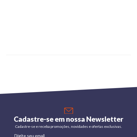
Cadastre-se em nossa Newsletter
Cadastre-se e receba promoções, novidades e ofertas exclusivas.
Digite seu email