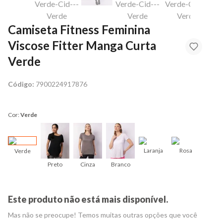
Camiseta Fitness Feminina
Viscose Fitter Manga Curta
Verde
Código:
7900224917876
Cor:
Verde
Laranja
Rosa
Verde
Preto
Cinza
Branco
Este produto não está mais disponível.
Mas não se preocupe! Temos muitas outras opções que você