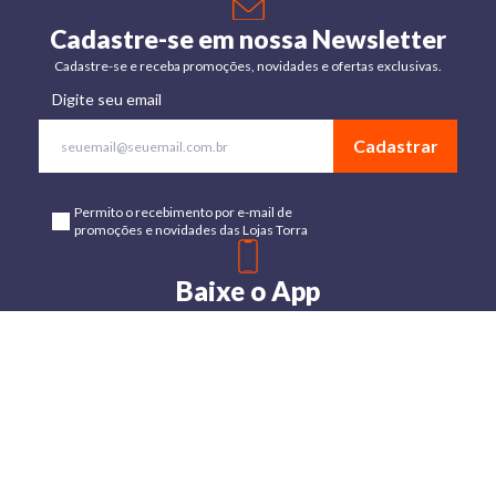
Cadastre-se em nossa Newsletter
Cadastre-se e receba promoções, novidades e ofertas exclusivas.
Digite seu email
Cadastrar
Permito o recebimento por e-mail de
promoções e novidades das Lojas Torra
Baixe o App
Disponível para Android e IOs