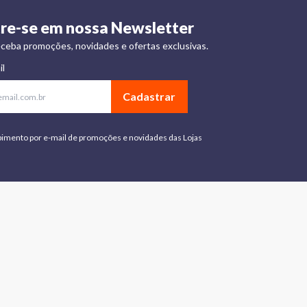
re-se em nossa Newsletter
ceba promoções, novidades e ofertas exclusivas.
il
Cadastrar
bimento por e-mail de promoções e novidades das Lojas