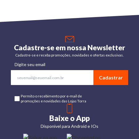
Cadastre-se em nossa Newsletter
Cadastre-se e receba promoções, novidades e ofertas exclusivas.
Digite seu email
Cadastrar
Permito o recebimento por e-mail de
promoções e novidades das Lojas Torra
Baixe o App
Disponível para Android e IOs