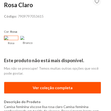
Rosa Claro
Código:
7909797053615
Cor:
Rosa
Branco
Rosa
Este produto não está mais disponível.
Mas não se preocupe! Temos muitas outras opções que você
pode gostar.
Ver coleção completa
Descrição do Produto
Camisa feminina viscose lisa rosa claro Camisa feminina
confeccionada em tecido de viscose. Possui manga longa com