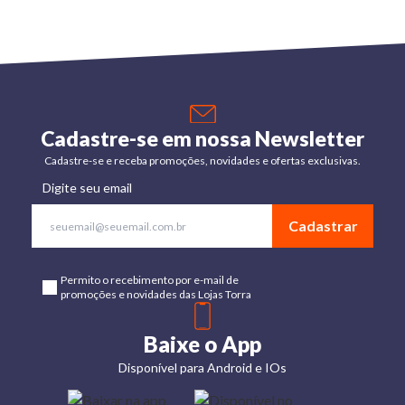
Cadastre-se em nossa Newsletter
Cadastre-se e receba promoções, novidades e ofertas exclusivas.
Digite seu email
Cadastrar
Permito o recebimento por e-mail de
promoções e novidades das Lojas Torra
Baixe o App
Disponível para Android e IOs