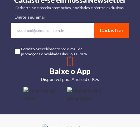
Cadastre-se em nossa Newsletter
Cadastre-se e receba promoções, novidades e ofertas exclusivas.
Digite seu email
Cadastrar
Permito o recebimento por e-mail de
promoções e novidades das Lojas Torra
Baixe o App
Disponível para Android e IOs
Lojas