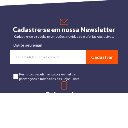
Cadastre-se em nossa Newsletter
Cadastre-se e receba promoções, novidades e ofertas exclusivas.
Digite seu email
Cadastrar
Permito o recebimento por e-mail de
promoções e novidades das Lojas Torra
Baixe o App
Disponível para Android e IOs