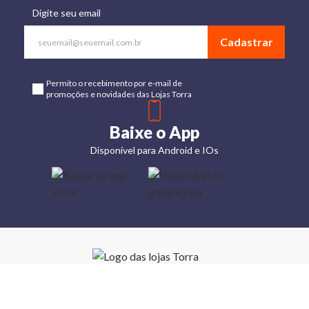
Digite seu email
Cadastrar
Permito o recebimento por e-mail de
promoções e novidades das Lojas Torra
Baixe o App
Disponível para Android e IOs
Lojas
Torra: a