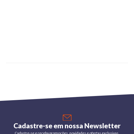
Cadastre-se em nossa Newsletter
Cadastre-se e receba promoções, novidades e ofertas exclusivas.