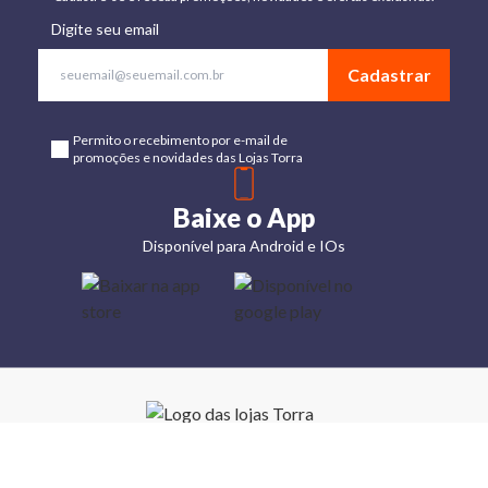
Digite seu email
Cadastrar
Permito o recebimento por e-mail de
promoções e novidades das Lojas Torra
Baixe o App
Disponível para Android e IOs
Lojas
Torra: a