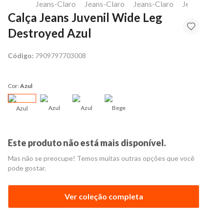
Calça Jeans Juvenil Wide Leg
Destroyed Azul
Código:
7909797703008
Cor:
Azul
Azul
Azul
Bege
Azul
Este produto não está mais disponível.
Mas não se preocupe! Temos muitas outras opções que você
pode gostar.
Ver coleção completa