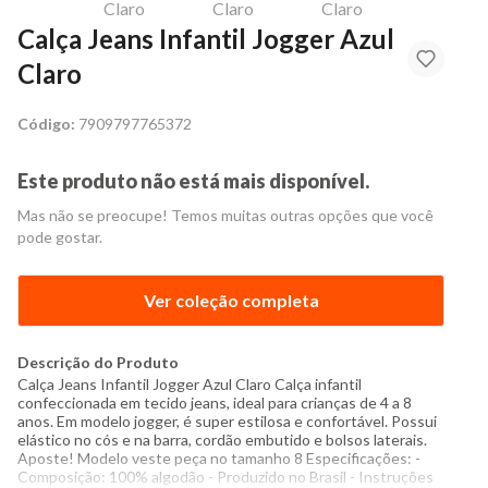
Calça Jeans Infantil Jogger Azul
Claro
Código:
7909797765372
Este produto não está mais disponível.
Mas não se preocupe! Temos muitas outras opções que você
pode gostar.
Ver coleção completa
Descrição do Produto
Calça Jeans Infantil Jogger Azul Claro Calça infantil
confeccionada em tecido jeans, ideal para crianças de 4 a 8
anos. Em modelo jogger, é super estilosa e confortável. Possui
elástico no cós e na barra, cordão embutido e bolsos laterais.
Aposte! Modelo veste peça no tamanho 8 Especificações: -
Composição: 100% algodão - Produzido no Brasil - Instruções