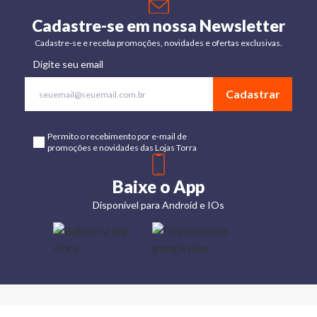
Cadastre-se em nossa Newsletter
Cadastre-se e receba promoções, novidades e ofertas exclusivas.
Digite seu email
Cadastrar
Permito o recebimento por e-mail de
promoções e novidades das Lojas Torra
Baixe o App
Disponível para Android e IOs