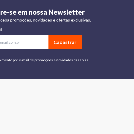
re-se em nossa Newsletter
ceba promoções, novidades e ofertas exclusivas.
il
Cadastrar
bimento por e-mail de promoções e novidades das Lojas