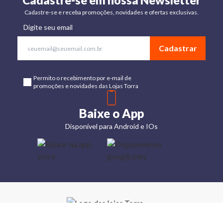
Cadastre-se em nossa Newsletter
Cadastre-se e receba promoções, novidades e ofertas exclusivas.
Digite seu email
Cadastrar
Permito o recebimento por e-mail de
promoções e novidades das Lojas Torra
Baixe o App
Disponível para Android e IOs
Lojas