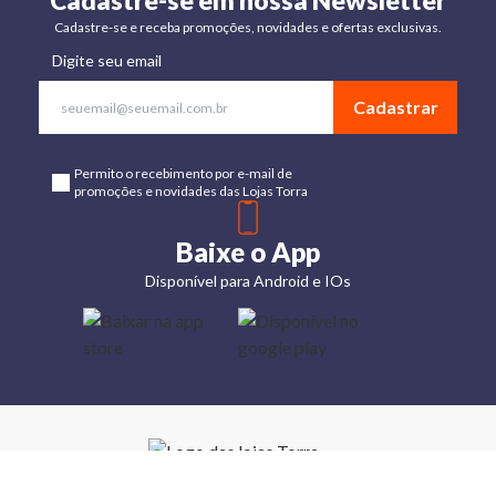
Cadastre-se em nossa Newsletter
Cadastre-se e receba promoções, novidades e ofertas exclusivas.
Digite seu email
Cadastrar
Permito o recebimento por e-mail de
promoções e novidades das Lojas Torra
Baixe o App
Disponível para Android e IOs
Lojas