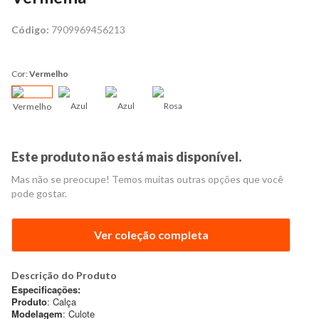
Código:
7909969456213
Cor:
Vermelho
Azul
Azul
Rosa
Vermelho
Este produto não está mais disponível.
Mas não se preocupe! Temos muitas outras opções que você
pode gostar.
Ver coleção completa
Descrição do Produto
Especificações:
Produto
: Calça
Modelagem
: Culote