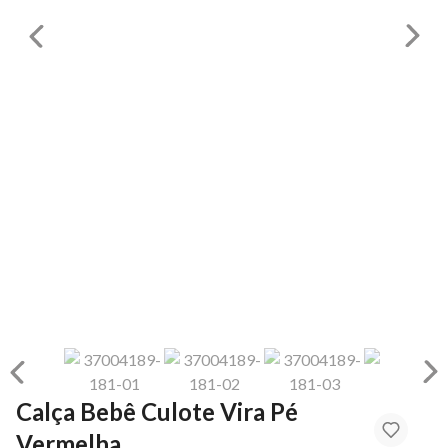
Calça Bebê Culote Vira Pé
Vermelha