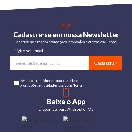
Cadastre-se em nossa Newsletter
Cadastre-se e receba promoções, novidades e ofertas exclusivas.
Digite seu email
Cadastrar
Permito o recebimento por e-mail de
promoções e novidades das Lojas Torra
Baixe o App
Disponível para Android e IOs