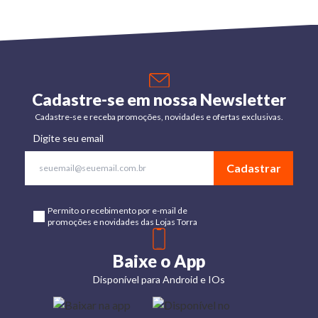
Cadastre-se em nossa Newsletter
Cadastre-se e receba promoções, novidades e ofertas exclusivas.
Digite seu email
Cadastrar
Permito o recebimento por e-mail de
promoções e novidades das Lojas Torra
Baixe o App
Disponível para Android e IOs