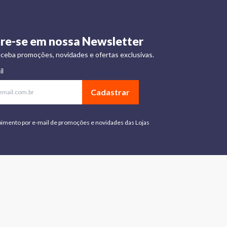
re-se em nossa Newsletter
ceba promoções, novidades e ofertas exclusivas.
il
Cadastrar
bimento por e-mail de promoções e novidades das Lojas