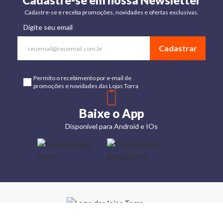
Cadastre-se em nossa Newsletter
Cadastre-se e receba promoções, novidades e ofertas exclusivas.
Digite seu email
Cadastrar
Permito o recebimento por e-mail de
promoções e novidades das Lojas Torra
Baixe o App
Disponível para Android e IOs
Lojas