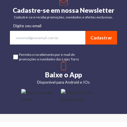
Cadastre-se em nossa Newsletter
Cadastre-se e receba promoções, novidades e ofertas exclusivas.
Digite seu email
Cadastrar
Permito o recebimento por e-mail de
promoções e novidades das Lojas Torra
Baixe o App
Disponível para Android e IOs