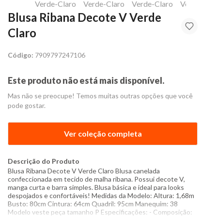
Blusa Ribana Decote V Verde
Claro
Código:
7909797247106
Este produto não está mais disponível.
Mas não se preocupe! Temos muitas outras opções que você
pode gostar.
Ver coleção completa
Descrição do Produto
Blusa Ribana Decote V Verde Claro Blusa canelada
confeccionada em tecido de malha ribana. Possui decote V,
manga curta e barra simples. Blusa básica e ideal para looks
despojados e confortáveis! Medidas da Modelo: Altura: 1,68m
Busto: 80cm Cintura: 64cm Quadril: 95cm Manequim: 38
Modelo veste peça tamanho P Especificações: - Composição: