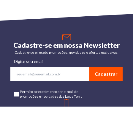
Cadastre-se em nossa Newsletter
Cadastre-se e receba promoções, novidades e ofertas exclusivas.
Digite seu email
Cadastrar
Permito o recebimento por e-mail de
promoções e novidades das Lojas Torra
Baixe o App
Disponível para Android e IOs