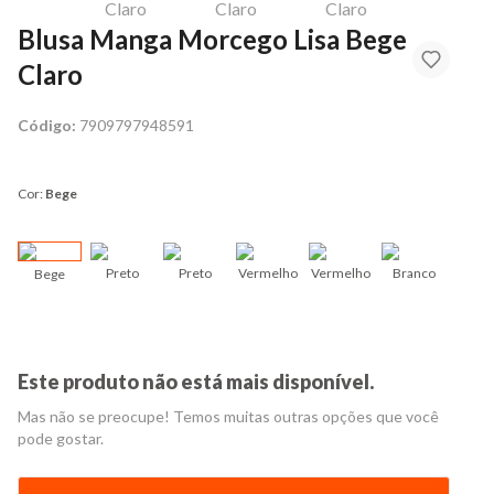
Blusa Manga Morcego Lisa Bege
Claro
Código:
7909797948591
Cor:
Bege
Preto
Preto
Vermelho
Vermelho
Branco
Bege
Ros
Este produto não está mais disponível.
Mas não se preocupe! Temos muitas outras opções que você
pode gostar.