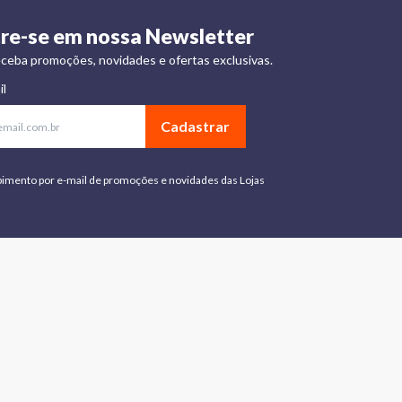
re-se em nossa Newsletter
ceba promoções, novidades e ofertas exclusivas.
il
Cadastrar
bimento por e-mail de promoções e novidades das Lojas