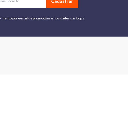
Cadastrar
bimento por e-mail de promoções e novidades das Lojas