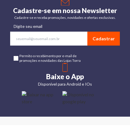
Cadastre-se em nossa Newsletter
Cadastre-se e receba promoções, novidades e ofertas exclusivas.
Digite seu email
Cadastrar
Permito o recebimento por e-mail de
promoções e novidades das Lojas Torra
Baixe o App
Disponível para Android e IOs