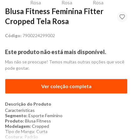
Blusa Fitness Feminina Fitter
Cropped Tela Rosa
Código:
7900224299002
Este produto não está mais disponível.
Mas não se preocupe! Temos muitas outras opções que você
pode gostar.
Ver coleção completa
Descrição do Produto
Características
Segmento:
Esporte Feminino
Produto:
Blusa Fitness
Modelagem:
Cropped
Tipo de Manga: Curta
Costura:
Padrão