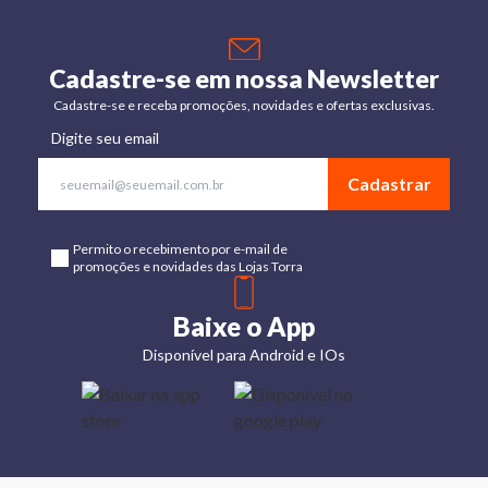
Cadastre-se em nossa Newsletter
Cadastre-se e receba promoções, novidades e ofertas exclusivas.
Digite seu email
Cadastrar
Permito o recebimento por e-mail de
promoções e novidades das Lojas Torra
Baixe o App
Disponível para Android e IOs